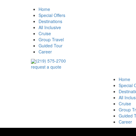
Home
Special Offers
Destinations
All Inclusive
Cruise
Group Travel
Guided Tour
Career
(219) 575-2700
request a quote
Home
Special O
Destinat
All Inclus
Cruise
Group Tr
Guided 
Career