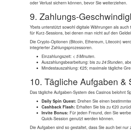
oder Verlust sichern können, bevor Sie weiterziehen.
9. Zahlungs‑Geschwindigk
Ybets unterstützt sowohl digitale Währungen als auc
für Kurz‑Sessions, bei denen man nicht auf den Geld
Die Crypto-Optionen (Bitcoin, Ethereum, Litecoin) wer
integrierter Zahlungsprozessoren.
Einzahlungszeit:
< 5 Minuten
.
Auszahlungsbearbeitung: bis zu
24 Stunden
, ab
Mindestauszahlung: €25; maximale tägliche Gre
10. Tägliche Aufgaben & 
Das tägliche Aufgaben-System des Casinos belohnt Spi
Daily Spin Quest:
Drehen Sie einen bestimmten 
Cashback Flash:
Erhalten Sie bis zu €20 zurüc
Invite Bonus:
Für jeden Freund, den Sie werben,
Quick‑Session genutzt werden können.
Die Aufgaben sind so gestaltet, dass Sie auch bei nur