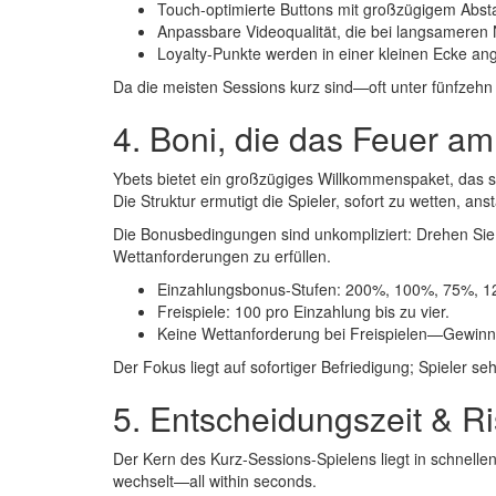
Touch-optimierte Buttons mit großzügigem Abst
Anpassbare Videoqualität, die bei langsameren 
Loyalty‑Punkte werden in einer kleinen Ecke ange
Da die meisten Sessions kurz sind—oft unter fünfzeh
4. Boni, die das Feuer a
Ybets bietet ein großzügiges Willkommenspaket, das sc
Die Struktur ermutigt die Spieler, sofort zu wetten, ans
Die Bonusbedingungen sind unkompliziert: Drehen Sie d
Wettanforderungen zu erfüllen.
Einzahlungsbonus-Stufen: 200%, 100%, 75%, 12
Freispiele: 100 pro Einzahlung bis zu vier.
Keine Wettanforderung bei Freispielen—Gewinne
Der Fokus liegt auf sofortiger Befriedigung; Spieler 
5. Entscheidungszeit & 
Der Kern des Kurz‑Sessions‑Spielens liegt in schnelle
wechselt—all within seconds.