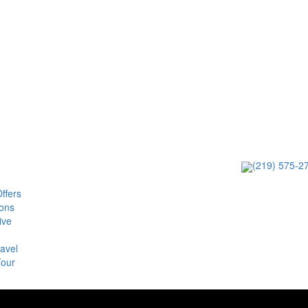
(219) 575-2
ffers
ions
ive
avel
Tour