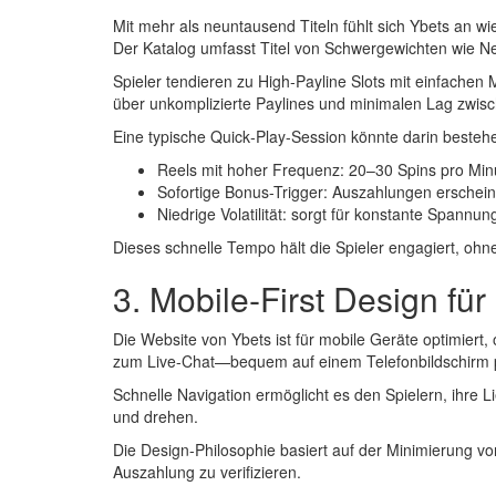
Mit mehr als neuntausend Titeln fühlt sich Ybets an w
Der Katalog umfasst Titel von Schwergewichten wie NetE
Spieler tendieren zu High‑Payline Slots mit einfach
über unkomplizierte Paylines und minimalen Lag zwis
Eine typische Quick‑Play-Session könnte darin beste
Reels mit hoher Frequenz: 20–30 Spins pro Min
Sofortige Bonus-Trigger: Auszahlungen erscheine
Niedrige Volatilität: sorgt für konstante Spannu
Dieses schnelle Tempo hält die Spieler engagiert, ohne
3. Mobile‑First Design fü
Die Website von Ybets ist für mobile Geräte optimiert,
zum Live-Chat—bequem auf einem Telefonbildschirm 
Schnelle Navigation ermöglicht es den Spielern, ihre L
und drehen.
Die Design-Philosophie basiert auf der Minimierung v
Auszahlung zu verifizieren.