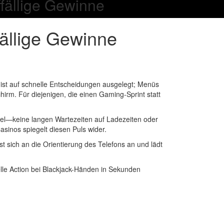
fällige Gewinne
fällige Gewinne
m ist auf schnelle Entscheidungen ausgelegt; Menüs
hirm. Für diejenigen, die einen Gaming‑Sprint statt
tzel—keine langen Wartezeiten auf Ladezeiten oder
asinos spiegelt diesen Puls wider.
t sich an die Orientierung des Telefons an und lädt
elle Action bei Blackjack-Händen in Sekunden