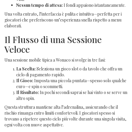
Nessun tempo di attesa:
I fondi appaiono istantaneamente.
Una volta entrato, l’interfaccia è pulita e intuitiva—perfetta per i
giocatori che preferiscono un’esperienza snella rispetto a menu
elaborati.
Il Flusso di una Sessione
Veloce
Una sessione mobile tipica a Wonaco si svolge in tre fasi:
La Scelta:
Seleziona un gioco slot o da tavolo che offra un
ciclo di pagamento rapido.
Il Gioco:
Imposta una piccola puntata—spesso solo qualche
euro—e spin o scommetti.
Il Risultato:
In pochi secondi saprai se hai vinto o se serve un
altro spin.
Questa struttura mantiene alta l’adrenalina, assicurando che il
rischio rimanga entro limiti confortevoli. I giocatori spesso si
trovano a ripetere questo ciclo più volte durante una singola visita,
ogni volta con nuove aspettative.