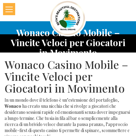
Wonaco Casino Mobile –
Vincite Veloci per Giocatori
in Movimento
Wonaco Casino Mobile –
Vincite Veloci per
Giocatori in Movimento
In un mondo dove il telefono è un’estensione del portafoglio,
Wonaco
ha creato una nicchia che si rivolge a giocatori che
desiderano sessioni rapide ed emozionanti senza dover impegnarsi
a lungo termine. Che tu sia in fila al bar o semplicemente alla
ricerca di un brivido veloce durante la pausa pranzo, l’approccio
mobile-first di questo casino ti permette di spinare, scommettere e