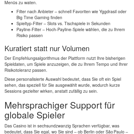
Menüs zu waten.
Filter nach Anbieter – schnell Favoriten wie Yggdrasil oder
Big Time Gaming finden
Spieltyp-Filter – Slots vs. Tischspiele in Sekunden
Payline-Filter – Hoch‑Payline‑Spiele wählen, die zu Ihrem
Risiko passen
Kuratiert statt nur Volumen
Der Empfehlungsalgorithmus der Plattform nutzt Ihre bisherigen
Spieldaten, um Spiele anzuzeigen, die zu Ihrem Tempo und Ihrer
Risikotoleranz passen.
Diese personalisierte Auswahl bedeutet, dass Sie oft ein Spiel
sehen, das speziell für Sie ausgewählt wurde, wodurch kurze
Sessions gezielter wirken, anstatt zufällig zu sein.
Mehrsprachiger Support für
globale Spieler
Das Casino ist in sechsundzwanzig Sprachen verfügbar, was
bedeutet, dass Sie egal, wo Sie sind – ob Berlin oder São Paulo –