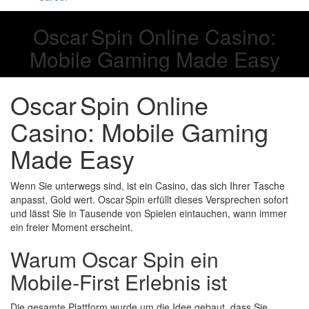
Oscar Spin Online Casino:
Mobile Gaming Made Easy
Oscar Spin Online
Casino: Mobile Gaming
Made Easy
Wenn Sie unterwegs sind, ist ein Casino, das sich Ihrer Tasche
anpasst, Gold wert. Oscar Spin erfüllt dieses Versprechen sofort
und lässt Sie in Tausende von Spielen eintauchen, wann immer
ein freier Moment erscheint.
Warum Oscar Spin ein
Mobile‑First Erlebnis ist
Die gesamte Plattform wurde um die Idee gebaut, dass Sie