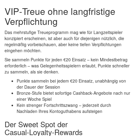
VIP‑Treue ohne langfristige
Verpflichtung
Das mehrstufige Treueprogramm mag wie für Langzeitspieler
konzipiert erscheinen, ist aber auch für diejenigen nützlich, die
regelmäßig vorbeischauen, aber keine tiefen Verpflichtungen
eingehen möchten.
Sie sammeln Punkte für jeden €20 Einsatz – kein Mindestbetrag
erforderlich – was Gelegenheitsspielern erlaubt, Punkte schneller
zu sammeln, als sie denken.
Punkte sammeln bei jedem €20 Einsatz, unabhängig von
der Dauer der Session
Bronze‑Stufe bietet sofortige Cashback‑Angebote nach nur
einer Woche Spiel
Kein strenger Fortschrittszwang – jederzeit durch
Nachladen Ihres Kontoguthabens aufsteigen
Der Sweet Spot der
Casual‑Loyalty‑Rewards