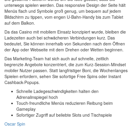
unterwegs spielen werden. Das responsive Design der Seite hält
Menüs flach und Symbole groß genug, um bequem auf jedem
Bildschirm zu tippen, vom engen U-Bahn-Handy bis zum Tablet
auf dem Balkon.
Da das Casino mit mobilem Einsatz konzipiert wurde, bleiben die
Ladezeiten auch bei schwächeren Verbindungen kurz. Das
bedeutet, Sie können innerhalb von Sekunden nach dem Öffnen
der App oder Webseite mit dem Drehen oder Wetten beginnen.
Das Marketing-Team hat sich auch auf schnelle, zeitlich
begrenzte Angebote konzentriert, die zum Kurz‑Session‑Mindset
mobiler Nutzer passen. Statt langfristiger Boni, die Wochenlanges
Spielen erfordern, sehen Sie sofortige Free Spins oder Instant
Cashback-Popups.
Schnelle Ladegeschwindigkeiten halten den
Adrenalinspiegel hoch
Touch‑freundliche Menüs reduzieren Reibung beim
Gameplay
Sofortiger Zugriff auf beliebte Slots und Tischspiele
Oscar Spin