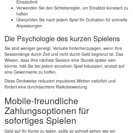
Einsatzlimit
Verwenden Sie den Schieberegler, um Einsätze konstant zu
halten
Überprüfen Sie nach jedem Spiel Ihr Guthaben für schnelle
Anpassungen
Die Psychologie des kurzen Spielens
Sie sind weniger geneigt, Verluste hinterherzujagen, wenn Ihre
Sessionlänge durch Zeit und nicht durch Geld begrenzt ist. Das
Wissen, dass Ihre nächste Session eine Stunde später sein
könnte, hält Sie bei jedem einzelnen Spiel fokussiert, anstatt auf
eine Gewinnserie zu hoffen.
Diese Denkweise reduziert impulsives Wetten natürlich und
fördert eine durchdachtere Risikobewertung.
Mobile‑freundliche
Zahlungsoptionen für
sofortiges Spielen
Geld auf Ihr Konto zu laden, sollte so schnell gehen wie ein