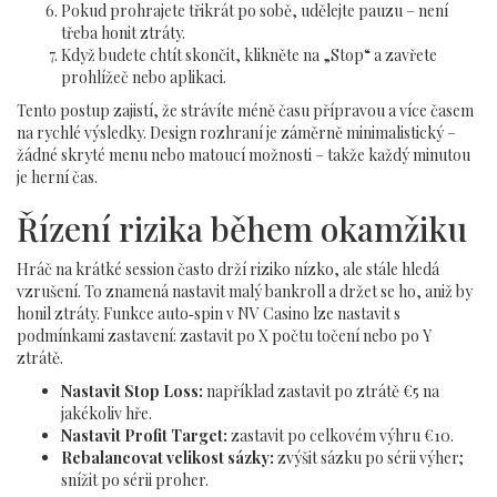
Pokud prohrajete třikrát po sobě, udělejte pauzu – není
třeba honit ztráty.
Když budete chtít skončit, klikněte na „Stop“ a zavřete
prohlížeč nebo aplikaci.
Tento postup zajistí, že strávíte méně času přípravou a více časem
na rychlé výsledky. Design rozhraní je záměrně minimalistický –
žádné skryté menu nebo matoucí možnosti – takže každý minutou
je herní čas.
Řízení rizika během okamžiku
Hráč na krátké session často drží riziko nízko, ale stále hledá
vzrušení. To znamená nastavit malý bankroll a držet se ho, aniž by
honil ztráty. Funkce auto‑spin v NV Casino lze nastavit s
podmínkami zastavení: zastavit po X počtu točení nebo po Y
ztrátě.
Nastavit Stop Loss:
například zastavit po ztrátě €5 na
jakékoliv hře.
Nastavit Profit Target:
zastavit po celkovém výhru €10.
Rebalancovat velikost sázky:
zvýšit sázku po sérii výher;
snížit po sérii proher.