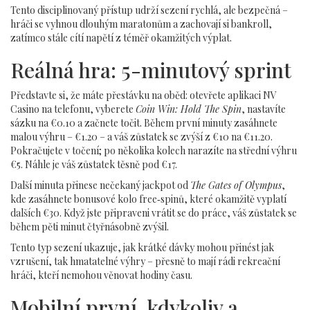
Tento disciplinovaný přístup udrží sezení rychlá, ale bezpečná –
hráči se vyhnou dlouhým maratonům a zachovají si bankroll,
zatímco stále cítí napětí z téměř okamžitých výplat.
Reálná hra: 5-minutový sprint
Představte si, že máte přestávku na oběd: otevřete aplikaci NV
Casino na telefonu, vyberete
Coin Win: Hold The Spin
, nastavíte
sázku na €0.10 a začnete točit. Během první minuty zasáhnete
malou výhru – €1.20 – a váš zůstatek se zvýší z €10 na €11.20.
Pokračujete v točení; po několika kolech narazíte na střední výhru
€5. Náhle je váš zůstatek těsně pod €17.
Další minuta přinese nečekaný jackpot od
The Gates of Olympus
,
kde zasáhnete bonusové kolo free‑spinů, které okamžitě vyplatí
dalších €30. Když jste připraveni vrátit se do práce, váš zůstatek se
během pěti minut čtyřnásobně zvýšil.
Tento typ sezení ukazuje, jak krátké dávky mohou přinést jak
vzrušení, tak hmatatelné výhry – přesně to mají rádi rekreační
hráči, kteří nemohou věnovat hodiny času.
Mobilní první, kdykoliv a