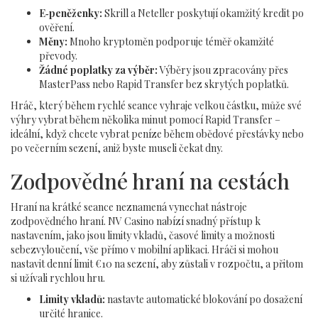
E‑peněženky:
Skrill a Neteller poskytují okamžitý kredit po
ověření.
Měny:
Mnoho kryptoměn podporuje téměř okamžité
převody.
Žádné poplatky za výběr:
Výběry jsou zpracovány přes
MasterPass nebo Rapid Transfer bez skrytých poplatků.
Hráč, který během rychlé seance vyhraje velkou částku, může své
výhry vybrat během několika minut pomocí Rapid Transfer –
ideální, když chcete vybrat peníze během obědové přestávky nebo
po večerním sezení, aniž byste museli čekat dny.
Zodpovědné hraní na cestách
Hraní na krátké seance neznamená vynechat nástroje
zodpovědného hraní. NV Casino nabízí snadný přístup k
nastavením, jako jsou limity vkladů, časové limity a možnosti
sebezvyloučení, vše přímo v mobilní aplikaci. Hráči si mohou
nastavit denní limit €10 na sezení, aby zůstali v rozpočtu, a přitom
si užívali rychlou hru.
Limity vkladů:
nastavte automatické blokování po dosažení
určité hranice.