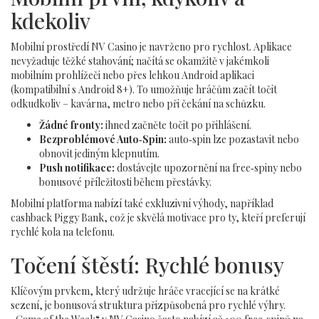
kdekoliv
Mobilní prostředí NV Casino je navrženo pro rychlost. Aplikace
nevyžaduje těžké stahování; načítá se okamžitě v jakémkoli
mobilním prohlížeči nebo přes lehkou Android aplikaci
(kompatibilní s Android 8+). To umožňuje hráčům začít točit
odkudkoliv – kavárna, metro nebo při čekání na schůzku.
Žádné fronty:
ihned začněte točit po přihlášení.
Bezproblémové Auto‑Spin:
auto‑spin lze pozastavit nebo
obnovit jediným klepnutím.
Push notifikace:
dostávejte upozornění na free‑spiny nebo
bonusové příležitosti během přestávky.
Mobilní platforma nabízí také exkluzivní výhody, například
cashback Piggy Bank, což je skvělá motivace pro ty, kteří preferují
rychlé kola na telefonu.
Točení štěstí: Rychlé bonusy
Klíčovým prvkem, který udržuje hráče vracející se na krátké
sezení, je bonusová struktura přizpůsobená pro rychlé výhry.