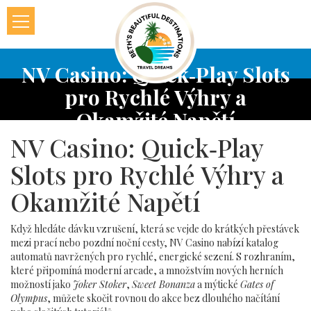
NV Casino: Quick‑Play Slots
pro Rychlé Výhry a
Okamžité Napětí
NV Casino: Quick‑Play
Slots pro Rychlé Výhry a
Okamžité Napětí
Když hledáte dávku vzrušení, která se vejde do krátkých přestávek
mezi prací nebo pozdní noční cesty, NV Casino nabízí katalog
automatů navržených pro rychlé, energické sezení. S rozhraním,
které připomíná moderní arcade, a množstvím nových herních
možností jako
Joker Stoker
,
Sweet Bonanza
a mýtické
Gates of
Olympus
, můžete skočit rovnou do akce bez dlouhého načítání