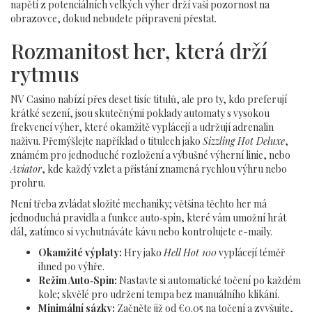
napětí z potenciálních velkých výher drží vaši pozornost na
obrazovce, dokud nebudete připraveni přestat.
Rozmanitost her, která drží
rytmus
NV Casino nabízí přes deset tisíc titulů, ale pro ty, kdo preferují
krátké sezení, jsou skutečnými poklady automaty s vysokou
frekvencí výher, které okamžitě vyplácejí a udržují adrenalin
naživu. Přemýšlejte například o titulech jako
Sizzling Hot Deluxe
,
známém pro jednoduché rozložení a výbušné výherní linie, nebo
Aviator
, kde každý vzlet a přistání znamená rychlou výhru nebo
prohru.
Není třeba zvládat složité mechaniky; většina těchto her má
jednoduchá pravidla a funkce auto‑spin, které vám umožní hrát
dál, zatímco si vychutnáváte kávu nebo kontrolujete e-maily.
Okamžité výplaty:
Hry jako
Hell Hot 100
vyplácejí téměř
ihned po výhře.
Režim Auto‑Spin:
Nastavte si automatické točení po každém
kole; skvělé pro udržení tempa bez manuálního klikání.
Minimální sázky:
Začněte již od €0.05 na točení a zvyšujte,