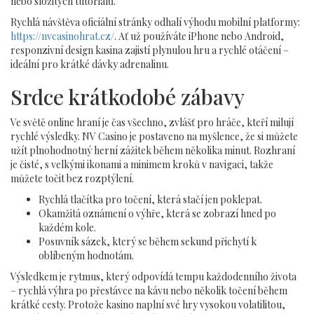
nebo složitých tutoriálů.
Rychlá návštěva oficiální stránky odhalí výhodu mobilní platformy:
https://nvcasinohrat.cz/
. Ať už používáte iPhone nebo Android,
responzivní design kasina zajistí plynulou hru a rychlé otáčení –
ideální pro krátké dávky adrenalinu.
Srdce krátkodobé zábavy
Ve světě online hraní je čas všechno, zvlášť pro hráče, kteří milují
rychlé výsledky. NV Casino je postaveno na myšlence, že si můžete
užít plnohodnotný herní zážitek během několika minut. Rozhraní
je čisté, s velkými ikonami a minimem kroků v navigaci, takže
můžete točit bez rozptýlení.
Rychlá tlačítka pro točení, která stačí jen poklepat.
Okamžitá oznámení o výhře, která se zobrazí hned po
každém kole.
Posuvník sázek, který se během sekund přichytí k
oblíbeným hodnotám.
Výsledkem je rytmus, který odpovídá tempu každodenního života
– rychlá výhra po přestávce na kávu nebo několik točení během
krátké cesty. Protože kasino naplní své hry vysokou volatilitou,