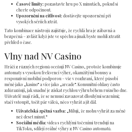
Časové limity:
pozastavte hru po X minutách, pokud si
chcete odpočinout.
Upozornění na citlivost:
dostávejte upozornění při
vysokých sériích ztrát.
Tato kombinace nástrojů zajišťuje, že rychlá hra je zábavná a
bezpečná – zvlášť když jste ve spěchu a jinak byste mohli ztratit
přehled o čase.
Vlny nad NV Casino
Hráči z různých regionů oceňují NV Casino, protože kombinuje
automaty s vysokou frekvencí výher, okamžitými bonusy a
responzivní mobilní podporou – vše v rozhraní, které působí
méně jako „kasino“ a více jako „arcade“. Komunitní ohlasy často
zdůrazňují, jak snadné je získat rychlou výhru během rušného dne.
Uživatelé mají rádi, že se nemusí zavazovat dlouhými sezeními;
stačí vstoupit, točit pár válců, něco vyhrát a jít dál.
Uživatelská zpětná vazba:
„Miluji, že mohu vyhrát za méně
než deset minut.“
Sociální média:
videa s rychlými točeními trendují na
TikToku, sdílejí reálné výhry z NV Casino automatů.