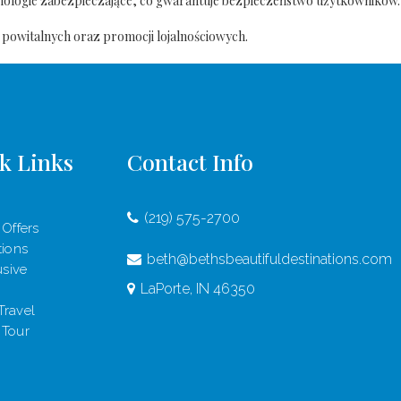
chnologie zabezpieczające, co gwarantuje bezpieczeństwo użytkowników.
powitalnych oraz promocji lojalnościowych.
k Links
Contact Info
(219) 575-2700
 Offers
tions
beth@bethsbeautifuldestinations.com
usive
LaPorte, IN 46350
Travel
 Tour