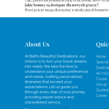
Tak, platforma posiada licencję oraz stosuje nowe te
Jakie bonusy są dostępne dla nowych graczy?
Nowi gracze mogą skorzystać z atrakcyjnych bonusów 
About Us
Quic
At Beth’s Beautiful Destinations, our
Home
mission is to turn your travel dreams
Special
into reality. We take the time to
Destina
understand your unique preferences
All Incl
and needs, crafting personalized
Cruise
itineraries that exceed your
Group 
expectations. Let us guide you
Guided
through every step of your journey,
Career
providing expert advice and
unparalleled service.