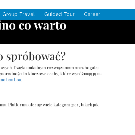
Group Travel
Guided Tour
Career
ino co warto
to spróbować?
dowych. Dzięki unikalnym rozwiązaniom oraz bogatej
óżnorodności to kluczowe cechy, które wyróżniają ją na
ino boa boa
.
 Platforma oferuje wiele kategorii gier, takich jak