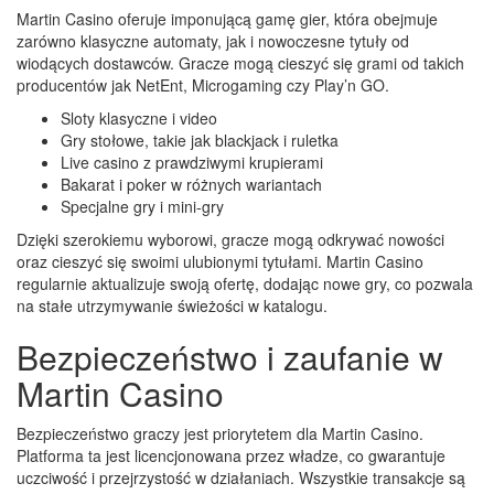
Martin Casino oferuje imponującą gamę gier, która obejmuje
zarówno klasyczne automaty, jak i nowoczesne tytuły od
wiodących dostawców. Gracze mogą cieszyć się grami od takich
producentów jak NetEnt, Microgaming czy Play’n GO.
Sloty klasyczne i video
Gry stołowe, takie jak blackjack i ruletka
Live casino z prawdziwymi krupierami
Bakarat i poker w różnych wariantach
Specjalne gry i mini-gry
Dzięki szerokiemu wyborowi, gracze mogą odkrywać nowości
oraz cieszyć się swoimi ulubionymi tytułami. Martin Casino
regularnie aktualizuje swoją ofertę, dodając nowe gry, co pozwala
na stałe utrzymywanie świeżości w katalogu.
Bezpieczeństwo i zaufanie w
Martin Casino
Bezpieczeństwo graczy jest priorytetem dla Martin Casino.
Platforma ta jest licencjonowana przez władze, co gwarantuje
uczciwość i przejrzystość w działaniach. Wszystkie transakcje są