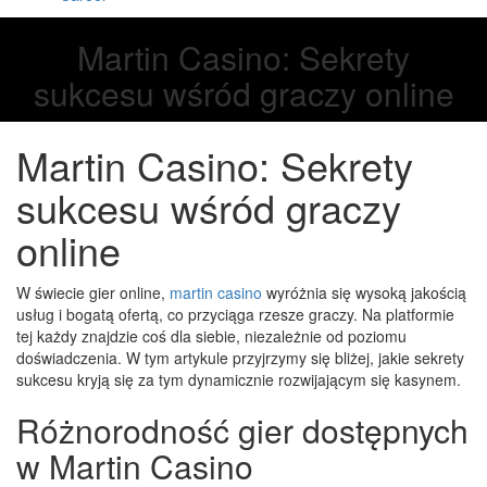
Martin Casino: Sekrety
sukcesu wśród graczy online
Martin Casino: Sekrety
sukcesu wśród graczy
online
W świecie gier online,
martin casino
wyróżnia się wysoką jakością
usług i bogatą ofertą, co przyciąga rzesze graczy. Na platformie
tej każdy znajdzie coś dla siebie, niezależnie od poziomu
doświadczenia. W tym artykule przyjrzymy się bliżej, jakie sekrety
sukcesu kryją się za tym dynamicznie rozwijającym się kasynem.
Różnorodność gier dostępnych
w Martin Casino