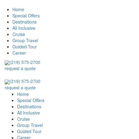
Home
Special Offers
Destinations
All Inclusive
Cruise
Group Travel
Guided Tour
Career
(219) 575-2700
request a quote
(219) 575-2700
request a quote
Home
Special Offers
Destinations
All Inclusive
Cruise
Group Travel
Guided Tour
Career