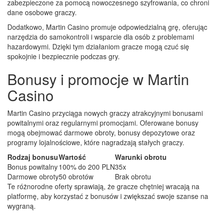
zabezpieczone za pomocą nowoczesnego szyfrowania, co chroni
dane osobowe graczy.
Dodatkowo, Martin Casino promuje odpowiedzialną grę, oferując
narzędzia do samokontroli i wsparcie dla osób z problemami
hazardowymi. Dzięki tym działaniom gracze mogą czuć się
spokojnie i bezpiecznie podczas gry.
Bonusy i promocje w Martin
Casino
Martin Casino przyciąga nowych graczy atrakcyjnymi bonusami
powitalnymi oraz regularnymi promocjami. Oferowane bonusy
mogą obejmować darmowe obroty, bonusy depozytowe oraz
programy lojalnościowe, które nagradzają stałych graczy.
Rodzaj bonusu
Wartość
Warunki obrotu
Bonus powitalny
100% do 200 PLN
35x
Darmowe obroty
50 obrotów
Brak obrotu
Te różnorodne oferty sprawiają, że gracze chętniej wracają na
platformę, aby korzystać z bonusów i zwiększać swoje szanse na
wygraną.