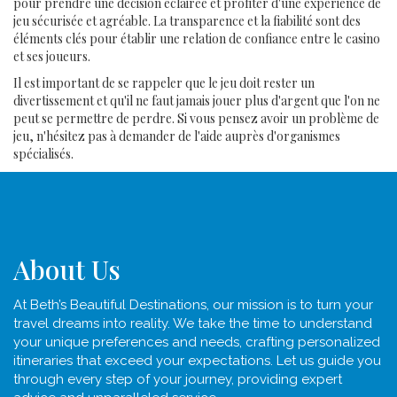
pour prendre une décision éclairée et profiter d'une expérience de
jeu sécurisée et agréable. La transparence et la fiabilité sont des
éléments clés pour établir une relation de confiance entre le casino
et ses joueurs.
Il est important de se rappeler que le jeu doit rester un
divertissement et qu'il ne faut jamais jouer plus d'argent que l'on ne
peut se permettre de perdre. Si vous pensez avoir un problème de
jeu, n'hésitez pas à demander de l'aide auprès d'organismes
spécialisés.
About Us
At Beth’s Beautiful Destinations, our mission is to turn your
travel dreams into reality. We take the time to understand
your unique preferences and needs, crafting personalized
itineraries that exceed your expectations. Let us guide you
through every step of your journey, providing expert