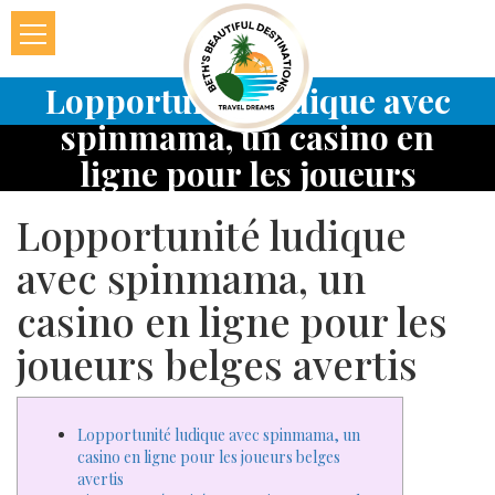
Lopportunité ludique avec
spinmama, un casino en
ligne pour les joueurs
belges avertis
Lopportunité ludique
avec spinmama, un
casino en ligne pour les
joueurs belges avertis
Lopportunité ludique avec spinmama, un
casino en ligne pour les joueurs belges
avertis