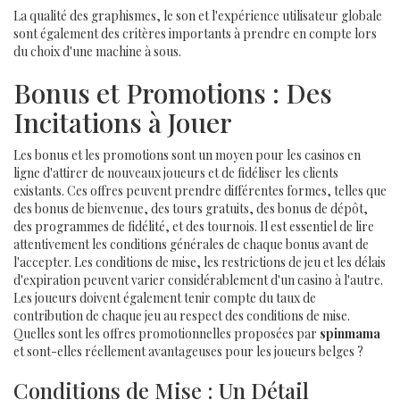
La qualité des graphismes, le son et l'expérience utilisateur globale
sont également des critères importants à prendre en compte lors
du choix d'une machine à sous.
Bonus et Promotions : Des
Incitations à Jouer
Les bonus et les promotions sont un moyen pour les casinos en
ligne d'attirer de nouveaux joueurs et de fidéliser les clients
existants. Ces offres peuvent prendre différentes formes, telles que
des bonus de bienvenue, des tours gratuits, des bonus de dépôt,
des programmes de fidélité, et des tournois. Il est essentiel de lire
attentivement les conditions générales de chaque bonus avant de
l'accepter. Les conditions de mise, les restrictions de jeu et les délais
d'expiration peuvent varier considérablement d'un casino à l'autre.
Les joueurs doivent également tenir compte du taux de
contribution de chaque jeu au respect des conditions de mise.
Quelles sont les offres promotionnelles proposées par
spinmama
et sont-elles réellement avantageuses pour les joueurs belges ?
Conditions de Mise : Un Détail