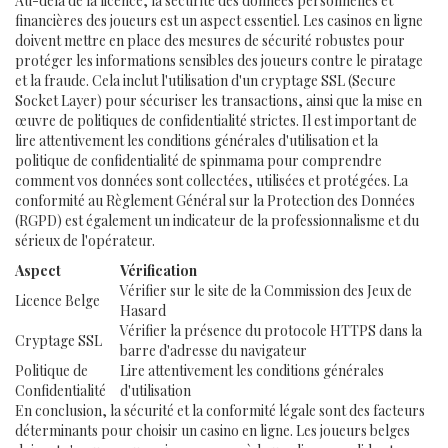
Au-delà de la licence, la sécurité des données personnelles et
financières des joueurs est un aspect essentiel. Les casinos en ligne
doivent mettre en place des mesures de sécurité robustes pour
protéger les informations sensibles des joueurs contre le piratage
et la fraude. Cela inclut l'utilisation d'un cryptage SSL (Secure
Socket Layer) pour sécuriser les transactions, ainsi que la mise en
œuvre de politiques de confidentialité strictes. Il est important de
lire attentivement les conditions générales d'utilisation et la
politique de confidentialité de spinmama pour comprendre
comment vos données sont collectées, utilisées et protégées. La
conformité au Règlement Général sur la Protection des Données
(RGPD) est également un indicateur de la professionnalisme et du
sérieux de l'opérateur.
Aspect
Vérification
Vérifier sur le site de la Commission des Jeux de
Licence Belge
Hasard
Vérifier la présence du protocole HTTPS dans la
Cryptage SSL
barre d'adresse du navigateur
Politique de
Lire attentivement les conditions générales
Confidentialité
d'utilisation
En conclusion, la sécurité et la conformité légale sont des facteurs
déterminants pour choisir un casino en ligne. Les joueurs belges