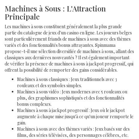
Machines à Sous : L'Attraction
Principale
Les machines à sous constituent généralement la plus grande
partie du catalogue de jeux d'un casino en ligne. Les joueurs belges
sont particulièrement friands de machines à sous avec des thèmes
variés et des fonctionnalités bonus attrayantes. Spinmama
propose-t-il une sélection diversifiée de machines à sous, allant des
classiques aux dernières nouveautés ? Il est également important
de vérifier la présence de machines à sous à jackpot progressif, qui
offrent la possibilité de remporter des gains considérables.
Machines à sous classiques : Jeux traditionnels avec 3
rouleaux et des symboles simples.
Machines à sous vidéo : Jeux modernes avec 5 rouleaux ou
plus, des graphismes sophistiqués et des fonctionnalités
bonus complexes.
Machines à sous à jackpot progressif : Jeux où le jackpot
augmente à chaque mise jusqu'à ce qu'un joueur remporte le
gain.
Machines à sous avec des thèmes variés : Jeux basés sur des
films, des séries télévisées, des personnages célèbres, etc.