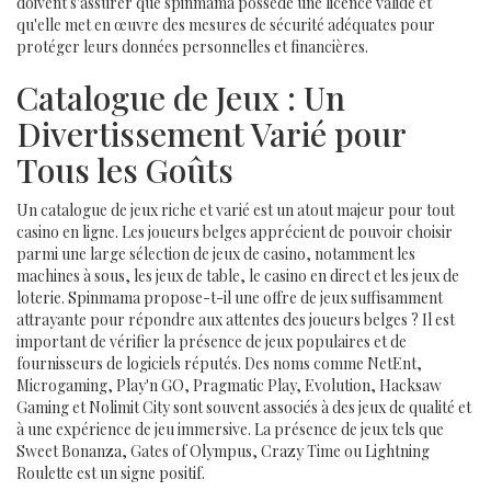
doivent s'assurer que spinmama possède une licence valide et
qu'elle met en œuvre des mesures de sécurité adéquates pour
protéger leurs données personnelles et financières.
Catalogue de Jeux : Un
Divertissement Varié pour
Tous les Goûts
Un catalogue de jeux riche et varié est un atout majeur pour tout
casino en ligne. Les joueurs belges apprécient de pouvoir choisir
parmi une large sélection de jeux de casino, notamment les
machines à sous, les jeux de table, le casino en direct et les jeux de
loterie. Spinmama propose-t-il une offre de jeux suffisamment
attrayante pour répondre aux attentes des joueurs belges ? Il est
important de vérifier la présence de jeux populaires et de
fournisseurs de logiciels réputés. Des noms comme NetEnt,
Microgaming, Play'n GO, Pragmatic Play, Evolution, Hacksaw
Gaming et Nolimit City sont souvent associés à des jeux de qualité et
à une expérience de jeu immersive. La présence de jeux tels que
Sweet Bonanza, Gates of Olympus, Crazy Time ou Lightning
Roulette est un signe positif.