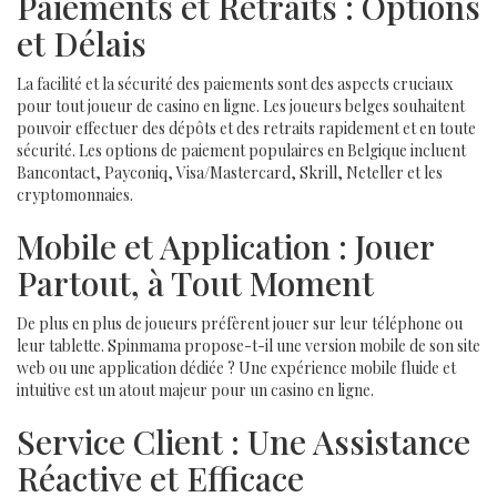
Paiements et Retraits : Options
et Délais
La facilité et la sécurité des paiements sont des aspects cruciaux
pour tout joueur de casino en ligne. Les joueurs belges souhaitent
pouvoir effectuer des dépôts et des retraits rapidement et en toute
sécurité. Les options de paiement populaires en Belgique incluent
Bancontact, Payconiq, Visa/Mastercard, Skrill, Neteller et les
cryptomonnaies.
Mobile et Application : Jouer
Partout, à Tout Moment
De plus en plus de joueurs préfèrent jouer sur leur téléphone ou
leur tablette. Spinmama propose-t-il une version mobile de son site
web ou une application dédiée ? Une expérience mobile fluide et
intuitive est un atout majeur pour un casino en ligne.
Service Client : Une Assistance
Réactive et Efficace