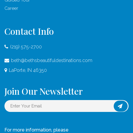
Guided Tour
Career
Contact Info
(219) 575-2700
beth@bethsbeautifuldestinations.com
LaPorte, IN 46350
Join Our Newsletter
For more information, please