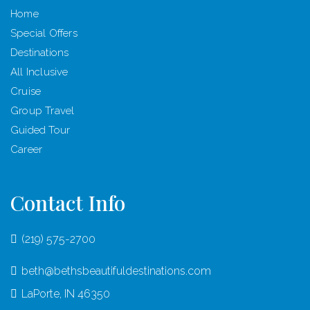
Home
Special Offers
Destinations
All Inclusive
Cruise
Group Travel
Guided Tour
Career
Contact Info
(219) 575-2700
beth@bethsbeautifuldestinations.com
LaPorte, IN 46350