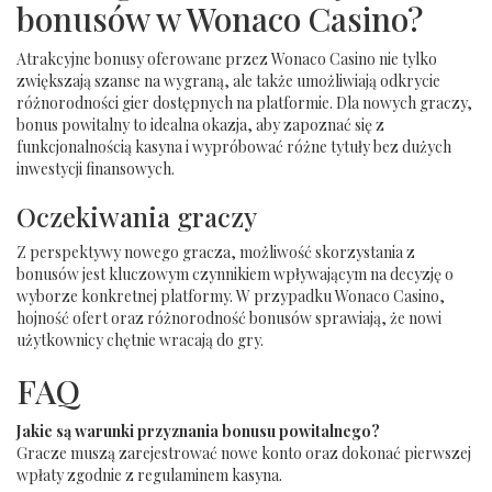
bonusów w Wonaco Casino?
Atrakcyjne bonusy oferowane przez Wonaco Casino nie tylko
zwiększają szanse na wygraną, ale także umożliwiają odkrycie
różnorodności gier dostępnych na platformie. Dla nowych graczy,
bonus powitalny to idealna okazja, aby zapoznać się z
funkcjonalnością kasyna i wypróbować różne tytuły bez dużych
inwestycji finansowych.
Oczekiwania graczy
Z perspektywy nowego gracza, możliwość skorzystania z
bonusów jest kluczowym czynnikiem wpływającym na decyzję o
wyborze konkretnej platformy. W przypadku Wonaco Casino,
hojność ofert oraz różnorodność bonusów sprawiają, że nowi
użytkownicy chętnie wracają do gry.
FAQ
Jakie są warunki przyznania bonusu powitalnego?
Gracze muszą zarejestrować nowe konto oraz dokonać pierwszej
wpłaty zgodnie z regulaminem kasyna.