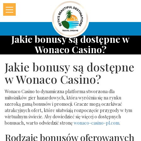
Jakie bonusy są dostępne w
Wonaco Casino?
Jakie bonusy są dostępne
w Wonaco Casino?
Wonaco Casino to dynamiczna platforma stworzona dla
miłośników gier hazardowych, która wyróżnia się na rynku
szeroką gamą bonusów i promocji. Gracze mogą oczekiwać
atrakcyjnych ofert, które ułatwiają rozpoczęcie przygody w tym
wirtualnym świecie. Aby dowiedzieć się więcej o dostępnych
bonusach, warto odwiedzić stronę
wonaco-casino-pl.com
.
Rodzaje bonusów oferowanych