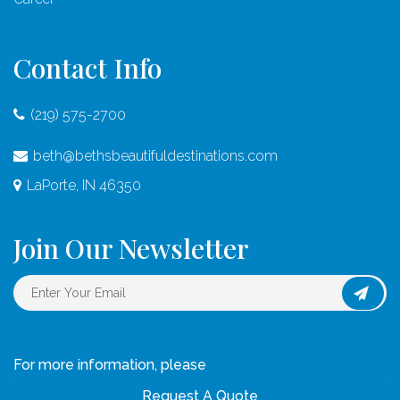
Contact Info
(219) 575-2700
beth@bethsbeautifuldestinations.com
LaPorte, IN 46350
Join Our Newsletter
For more information, please
Request A Quote