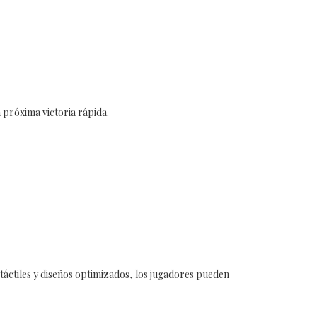
 próxima victoria rápida.
 táctiles y diseños optimizados, los jugadores pueden