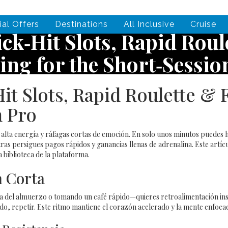
ial Offers
Destinations
All Inclusive
Cruise
k‑Hit Slots, Rapid Roul
ng for the Short‑Sessio
it Slots, Rapid Roulette &
n Pro
ta energía y ráfagas cortas de emoción. En solo unos minutos puedes ha
ntras persigues pagos rápidos y ganancias llenas de adrenalina. Este ar
biblioteca de la plataforma.
n Corta
sa del almuerzo o tomando un café rápido—quieres retroalimentación insta
tado, repetir. Este ritmo mantiene el corazón acelerado y la mente enfocad