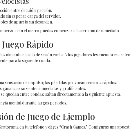
elocistas
cción entre decisión y acción.
o sin esperar carga del servidor.
roles de apuesta sin desorden.
almuerzo o en el metro puedas comenzar a hacer spin de inmediato.
l Juego Rápido
s alimenta el ciclo de sesión corta. A los jugadores les encanta esa retro
ente para la siguiente ronda.
na sensación de impulso; las pérdidas provocan reinicios rápidos.
ganancias se sienten inmediatas y gratificantes.
se quedan entre rondas; saltan directamente a la siguiente apuesta.
ergía mental durante largos periodos.
sión de Juego de Ejemplo
 Gratorama en tu teléfono y eliges “Crash Games.” Configuras una apuesta