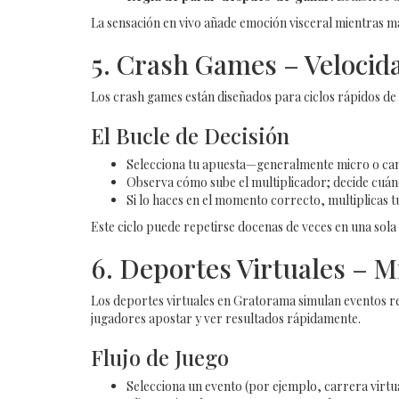
La sensación en vivo añade emoción visceral mientras ma
5. Crash Games – Velocid
Los crash games están diseñados para ciclos rápidos de
El Bucle de Decisión
Selecciona tu apuesta—generalmente micro o can
Observa cómo sube el multiplicador; decide cuánd
Si lo haces en el momento correcto, multiplicas tu 
Este ciclo puede repetirse docenas de veces en una sola
6. Deportes Virtuales – 
Los deportes virtuales en Gratorama simulan eventos re
jugadores apostar y ver resultados rápidamente.
Flujo de Juego
Selecciona un evento (por ejemplo, carrera virtua