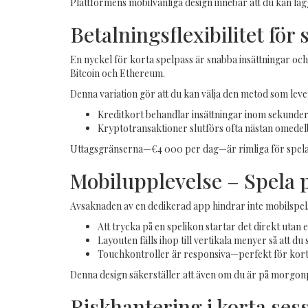
Plattformens mobilvänliga design innebär att du kan lä
Betalningsflexibilitet för
En nyckel för korta spelpass är snabba insättningar oc
Bitcoin och Ethereum.
Denna variation gör att du kan välja den metod som le
Kreditkort behandlar insättningar inom sekunder;
Kryptotransaktioner slutförs ofta nästan omedelb
Uttagsgränserna—€4 000 per dag—är rimliga för spelare 
Mobilupplevelse – Spela 
Avsaknaden av en dedikerad app hindrar inte mobilspel
Att trycka på en spelikon startar det direkt utan 
Layouten fälls ihop till vertikala menyer så att d
Touchkontroller är responsiva—perfekt för korta
Denna design säkerställer att även om du är på morgonpen
Riskhantering i korta ses