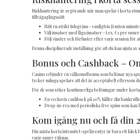
Riskhantering är avgörande när man spelar i korta stu
tillvägagångssätt:
Sätt en strikt tidsgräns—vanligtvis femton minute
Välj insatser med låga insatser—t.ex. €1 per snur
Följ vinster och förluster efter varje session för a
Denna disciplinerade inställning gör att du kan njuta a
Bonus och Cashback – Ome
Casino erbjuder en välkomstbonus som belönar nya spela
tycker många spelare att det är acceptabelt eftersom de
För de som söker kontinuerliga belöningar under korta
En veckovis cashback på 10% håller din bankrulle 
Drop-in-rea med periodiska free spins som kan 
Kom igång nu och få din 
Din nästa korta intensitet-speläventyr är bara ett klic
varje snurr räknas.