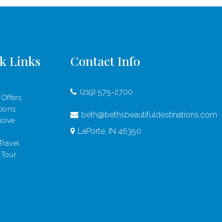
k Links
Contact Info
(219) 575-2700
 Offers
tions
beth@bethsbeautifuldestinations.com
usive
LaPorte, IN 46350
Travel
 Tour