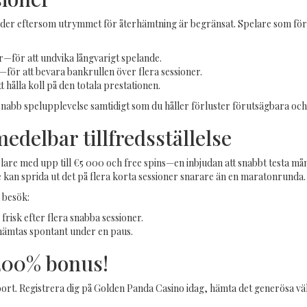
nder eftersom utrymmet för återhämtning är begränsat. Spelare som före
r—för att undvika långvarigt spelande.
r—för att bevara bankrullen över flera sessioner.
tt hålla koll på den totala prestationen.
v snabb spelupplevelse samtidigt som du håller förluster förutsägbara oc
delbar tillfredsställelse
re med upp till €5 000 och free spins—en inbjudan att snabbt testa mån
 kan sprida ut det på flera korta sessioner snarare än en maratonrunda.
 besök:
frisk efter flera snabba sessioner.
hämtas spontant under en paus.
200% bonus!
k bort. Registrera dig på Golden Panda Casino idag, hämta det generösa v