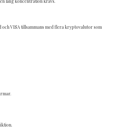
gen lång koncentration krävs.
ard och VISA tillsammans med flera kryptovalutor som
ärmar.
iktion.