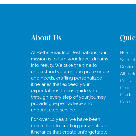
About Us
Quic
At Beth’s Beautiful Destinations, our
Home
mission is to turn your travel dreams
Special
into reality. We take the time to
Destina
understand your unique preferences
All Incl
and needs, crafting personalized
Cruise
itineraries that exceed your
Group 
expectations. Let us guide you
Guided
through every step of your journey,
Career
providing expert advice and
unparalleled service.
For over 14 years, we have been
committed to crafting personalized
itineraries that create unforgettable