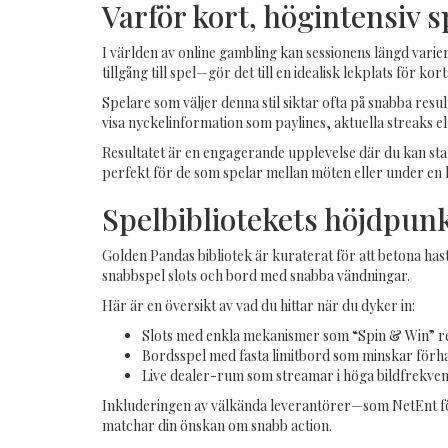
Varför kort, högintensiv s
I världen av online gambling kan sessionens längd vari
tillgång till spel—gör det till en idealisk lekplats för kor
Spelare som väljer denna stil siktar ofta på snabba resu
visa nyckelinformation som paylines, aktuella streaks elle
Resultatet är en engagerande upplevelse där du kan start
perfekt för de som spelar mellan möten eller under en 
Spelbibliotekets höjdpunk
Golden Pandas bibliotek är kuraterat för att betona has
snabbspel slots och bord med snabba vändningar.
Här är en översikt av vad du hittar när du dyker in:
Slots med enkla mekanismer som “Spin & Win” re
Bordsspel med fasta limitbord som minskar förha
Live dealer-rum som streamar i höga bildfrekven
Inkluderingen av välkända leverantörer—som NetEnt för 
matchar din önskan om snabb action.