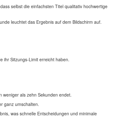
ss selbst die einfachsten Titel qualitativ hochwertige
ekunde leuchtet das Ergebnis auf dem Bildschirm auf.
e ihr Sitzungs‑Limit erreicht haben.
 in weniger als zehn Sekunden endet.
der ganz umschalten.
gebnis, was schnelle Entscheidungen und minimale