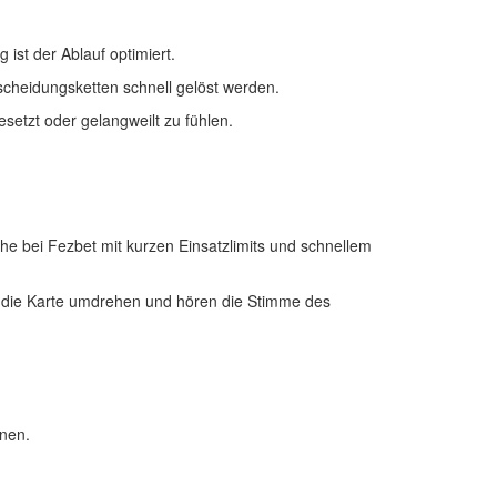
ist der Ablauf optimiert.
tscheidungsketten schnell gelöst werden.
setzt oder gelangweilt zu fühlen.
he bei Fezbet mit kurzen Einsatzlimits und schnellem
en die Karte umdrehen und hören die Stimme des
nnen.