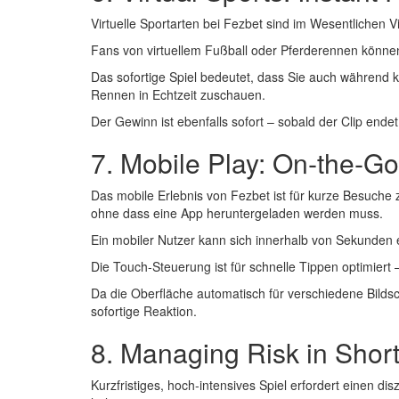
Virtuelle Sportarten bei Fezbet sind im Wesentlichen 
Fans von virtuellem Fußball oder Pferderennen können
Das sofortige Spiel bedeutet, dass Sie auch während 
Rennen in Echtzeit zuschauen.
Der Gewinn ist ebenfalls sofort – sobald der Clip end
7. Mobile Play: On‑the‑Go 
Das mobile Erlebnis von Fezbet ist für kurze Besuche 
ohne dass eine App heruntergeladen werden muss.
Ein mobiler Nutzer kann sich innerhalb von Sekunden e
Die Touch‑Steuerung ist für schnelle Tippen optimiert 
Da die Oberfläche automatisch für verschiedene Bildsch
sofortige Reaktion.
8. Managing Risk in Shor
Kurzfristiges, hoch‑intensives Spiel erfordert einen di