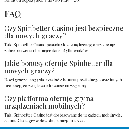
Bonus od depozytu
50% do 500 PLN
25x
FAQ
Czy Spinbetter Casino jest bezpieczne
dla nowych graczy?
Tak, Spinbetter Casino posiada stosowną licencję oraz stosuje
zabezpieczenia chroniące dane użytkowników.
Jakie bonusy oferuje Spinbetter dla
nowych graczy?
Nowi gracze mogą skorzystać z bonusu powitalnego oraz innych
promocji, co zwiększa ich szanse na wygraną.
Czy platforma oferuje gry na
urządzeniach mobilnych?
Tak, Spinbetter Casino jest dostosowane do urządzeń mobilnych,
co umożliwia grę w dowolnym miejscu i czasie.