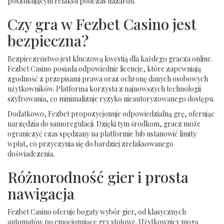
poszukującym relaksu podczas hazardu.
Czy gra w Fezbet Casino jest
bezpieczna?
Bezpieczeństwo jest kluczową kwestią dla każdego gracza online.
Fezbet Casino posiada odpowiednie licencje, które zapewniają
zgodność z przepisami prawa oraz ochronę danych osobowych
użytkowników. Platforma korzysta z najnowszych technologii
szyfrowania, co minimalizuje ryzyko nieautoryzowanego dostępu.
Dodatkowo, Fezbet propozycjonuje odpowiedzialną grę, oferując
narzędzia do samoregulacji. Dzięki tym środkom, gracz może
ograniczyć czas spędzany na platformie lub ustanowić limity
wpłat, co przyczynia się do bardziej zrelaksowanego
doświadczenia.
Różnorodność gier i prosta
nawigacja
Fezbet Casino oferuje bogaty wybór gier, od klasycznych
automatów po emocjonujące gry stołowe. Użytkownicy mogą