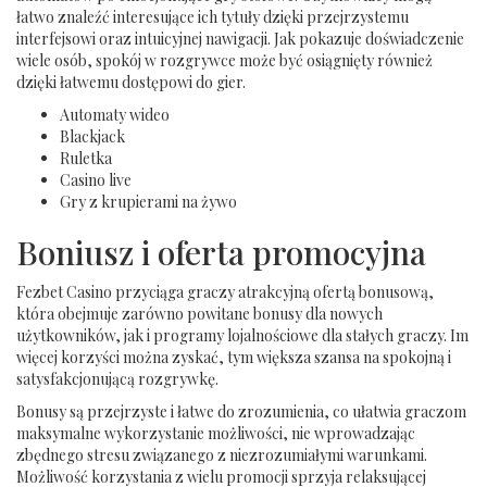
łatwo znaleźć interesujące ich tytuły dzięki przejrzystemu
interfejsowi oraz intuicyjnej nawigacji. Jak pokazuje doświadczenie
wiele osób, spokój w rozgrywce może być osiągnięty również
dzięki łatwemu dostępowi do gier.
Automaty wideo
Blackjack
Ruletka
Casino live
Gry z krupierami na żywo
Boniusz i oferta promocyjna
Fezbet Casino przyciąga graczy atrakcyjną ofertą bonusową,
która obejmuje zarówno powitane bonusy dla nowych
użytkowników, jak i programy lojalnościowe dla stałych graczy. Im
więcej korzyści można zyskać, tym większa szansa na spokojną i
satysfakcjonującą rozgrywkę.
Bonusy są przejrzyste i łatwe do zrozumienia, co ułatwia graczom
maksymalne wykorzystanie możliwości, nie wprowadzając
zbędnego stresu związanego z niezrozumiałymi warunkami.
Możliwość korzystania z wielu promocji sprzyja relaksującej