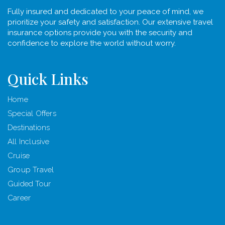
Fully insured and dedicated to your peace of mind, we
prioritize your safety and satisfaction. Our extensive travel
insurance options provide you with the security and
confidence to explore the world without worry.
Quick Links
Home
Special Offers
Destinations
All Inclusive
Cruise
Group Travel
Guided Tour
Career