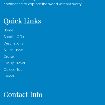
confidence to explore the world without worry.
Quick Links
Home
Special Offers
Destinations
All Inclusive
Cruise
Group Travel
Guided Tour
Career
Contact Info