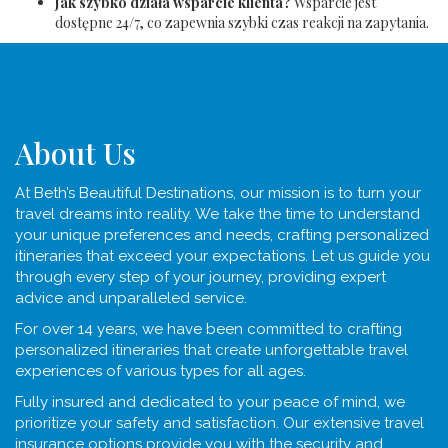
Jak szybko działa wsparcie klienta?
Wsparcie jest
dostępne 24/7, co zapewnia szybki czas reakcji na zapytania.
About Us
At Beth’s Beautiful Destinations, our mission is to turn your
travel dreams into reality. We take the time to understand
your unique preferences and needs, crafting personalized
itineraries that exceed your expectations. Let us guide you
through every step of your journey, providing expert
advice and unparalleled service.
For over 14 years, we have been committed to crafting
personalized itineraries that create unforgettable travel
experiences of various types for all ages.
Fully insured and dedicated to your peace of mind, we
prioritize your safety and satisfaction. Our extensive travel
insurance options provide you with the security and