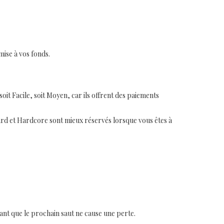
mise à vos fonds.
soit Facile, soit Moyen, car ils offrent des paiements
ard et Hardcore sont mieux réservés lorsque vous êtes à
ant que le prochain saut ne cause une perte.