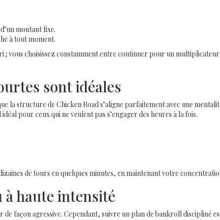
d’un montant fixe.
che à tout moment.
ari ; vous choisissez constamment entre continuer pour un multiplicateur 
ourtes sont idéales
ue la structure de Chicken Road s’aligne parfaitement avec une mentalité
 idéal pour ceux qui ne veulent pas s’engager des heures à la fois.
 dizaines de tours en quelques minutes, en maintenant votre concentrati
u à haute intensité
er de façon agressive. Cependant, suivre un plan de bankroll discipliné es