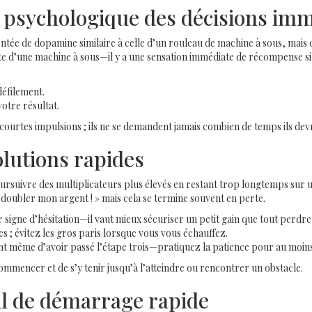
e psychologique des décisions im
ontée de dopamine similaire à celle d’un rouleau de machine à sous, mai
tte d’une machine à sous—il y a une sensation immédiate de récompense si
défilement.
otre résultat.
 courtes impulsions ; ils ne se demandent jamais combien de temps ils dev
olutions rapides
oursuivre des multiplicateurs plus élevés en restant trop longtemps sur 
it doubler mon argent ! » mais cela se termine souvent en perte.
 signe d’hésitation—il vaut mieux sécuriser un petit gain que tout perdre
s ; évitez les gros paris lorsque vous vous échauffez.
t même d’avoir passé l’étape trois—pratiquez la patience pour au moins
 commencer et de s’y tenir jusqu’à l’atteindre ou rencontrer un obstacle.
l de démarrage rapide