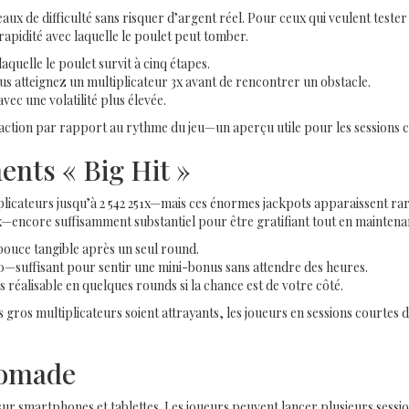
ux de difficulté sans risquer d’argent réel. Pour ceux qui veulent teste
rapidité avec laquelle le poulet peut tomber.
aquelle le poulet survit à cinq étapes.
us atteignez un multiplicateur 3x avant de rencontrer un obstacle.
vec une volatilité plus élevée.
réaction par rapport au rythme du jeu—un aperçu utile pour les sessions 
ents « Big Hit »
cateurs jusqu’à 2 542 251x—mais ces énormes jackpots apparaissent rare
x—encore suffisamment substantiel pour être gratifiant tout en maintenan
pouce tangible après un seul round.
0—suffisant pour sentir une mini-bonus sans attendre des heures.
s réalisable en quelques rounds si la chance est de votre côté.
s gros multiplicateurs soient attrayants, les joueurs en sessions courtes 
 nomade
 sur smartphones et tablettes. Les joueurs peuvent lancer plusieurs sess