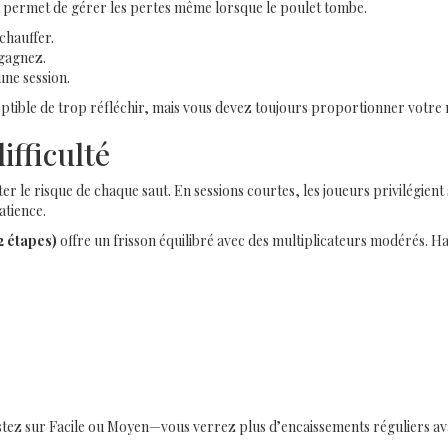
la permet de gérer les pertes même lorsque le poulet tombe.
chauffer.
gagnez.
une session.
eptible de trop réfléchir, mais vous devez toujours proportionner votre 
ifficulté
er le risque de chaque saut. En sessions courtes, les joueurs privilégient 
atience.
2 étapes)
offre un frisson équilibré avec des multiplicateurs modérés. H
estez sur Facile ou Moyen—vous verrez plus d’encaissements réguliers av