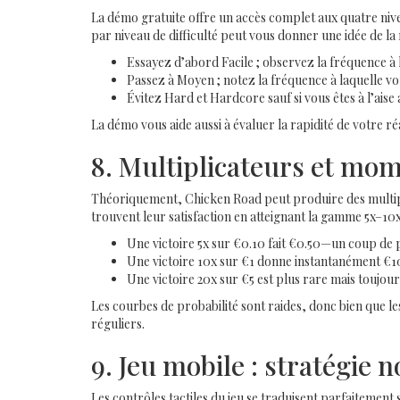
La démo gratuite offre un accès complet aux quatre nivea
par niveau de difficulté peut vous donner une idée de la 
Essayez d’abord Facile ; observez la fréquence à l
Passez à Moyen ; notez la fréquence à laquelle vo
Évitez Hard et Hardcore sauf si vous êtes à l’aise a
La démo vous aide aussi à évaluer la rapidité de votre 
8. Multiplicateurs et mom
Théoriquement, Chicken Road peut produire des multipli
trouvent leur satisfaction en atteignant la gamme 5x–10
Une victoire 5x sur €0.10 fait €0.50—un coup de 
Une victoire 10x sur €1 donne instantanément €1
Une victoire 20x sur €5 est plus rare mais toujour
Les courbes de probabilité sont raides, donc bien que le
réguliers.
9. Jeu mobile : stratégie
Les contrôles tactiles du jeu se traduisent parfaitement