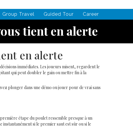
Group Travel
Guided Tour
Career
ous tient en alerte
ient en alerte
décisions immédiates. Les joueurs misent, regardent le
tant qui peut doubler le gain ou mettre fin à la
uvez plonger dans une démo ou jouer pour de vrai sans
La première étape du poulet ressemble presque à un
 instantanément si le premier saut est sûr ou si le