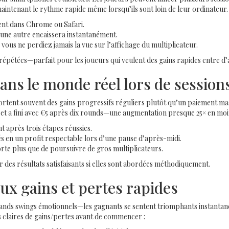
maintenant le rythme rapide même lorsqu’ils sont loin de leur ordinateur.
ent dans Chrome ou Safari.
 une autre encaissera instantanément.
e vous ne perdiez jamais la vue sur l’affichage du multiplicateur.
répétées—parfait pour les joueurs qui veulent des gains rapides entre d’
dans le monde réel lors de session
portent souvent des gains progressifs réguliers plutôt qu’un paiement mas
et a fini avec €5 après dix rounds—une augmentation presque 25× en moi
t après trois étapes réussies.
lés en un profit respectable lors d’une pause d’après-midi.
rte plus que de poursuivre de gros multiplicateurs.
 des résultats satisfaisants si elles sont abordées méthodiquement.
 aux gains et pertes rapides
 grands swings émotionnels—les gagnants se sentent triomphants instanta
s claires de gains/pertes avant de commencer :