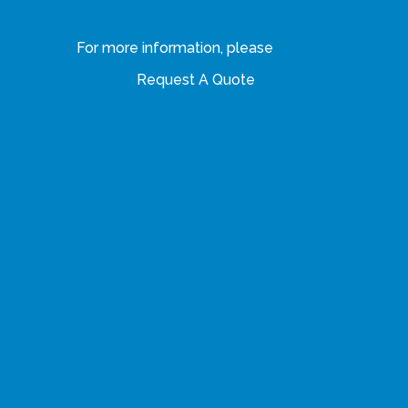
For more information, please
Request A Quote