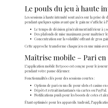
Le pouls du jeu à haute in
Les sessions à haute intensité sont axées sur la prise de
pendant quelques spins avant que le gain ne s’affiche à l
Le temps de décision généralement inférieur à 3 
Des plafonds de mise maximaux pour maîtriser le
Concentration sur la volatilité offrant de gros gai
Cette approche transforme chaque jeu en une mini‑aven
Maîtrise mobile – Pari e
L’application mobile Bet3000 est conçue pour le joueur à
pendant votre pause déjeuner.
Fonctionnalités clés pour des sessions courtes :
Options de pari en un clic pour slots et casino en 
Dépôt et retrait instantanés via cartes ou PayPal.
Notifications push pour les boosts de cotes et aler
Étant optimisée pour les appareils Android, l’applicati