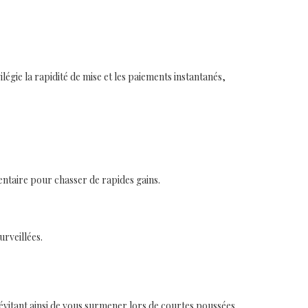
égie la rapidité de mise et les paiements instantanés,
entaire pour chasser de rapides gains.
urveillées.
 évitant ainsi de vous surmener lors de courtes poussées.