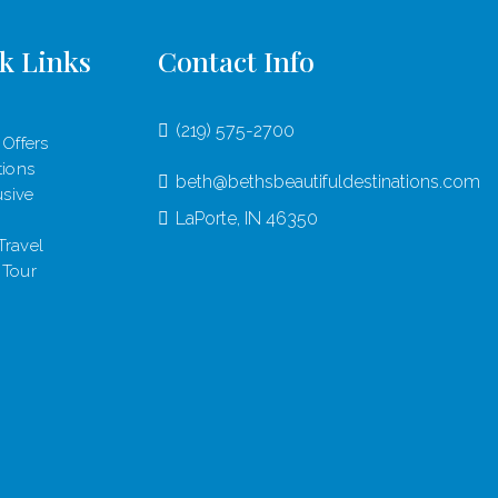
k Links
Contact Info
(219) 575-2700
 Offers
tions
beth@bethsbeautifuldestinations.com
usive
LaPorte, IN 46350
Travel
 Tour