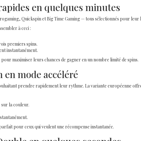
 rapides en quelques minutes
ogaming, Quickspin et Big Time Gaming — tous sélectionnés pour leur hau
ssembler à ceci :
ois premiers spins.
ent instantanément.
e » pour maximiser leurs chances de gagner en un nombre limité de spins.
n en mode accéléré
ouhaitant prendre rapidement leur rythme. La variante européenne offre 
sur la couleur.
instantanément.
 parfait pour ceux qui veulent une récompense instantanée.