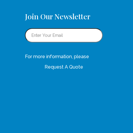
Join Our Newsletter
For more information, please
Request A Quote