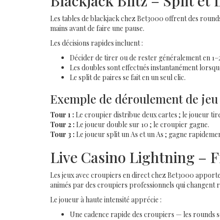
Blackjack Blitz – Split e
Les tables de blackjack chez Bet3000 offrent des rounds 
mains avant de faire une pause.
Les décisions rapides incluent :
Décider de tirer ou de rester généralement en 1–
Les doubles sont effectués instantanément lorsque
Le split de paires se fait en un seul clic.
Exemple de déroulement de jeu
Tour 1 :
Le croupier distribue deux cartes ; le joueur tire
Tour 2 :
Le joueur double sur 10 ; le croupier gagne.
Tour 3 :
Le joueur split un As et un As ; gagne rapidement
Live Casino Lightning – F
Les jeux avec croupiers en direct chez Bet3000 apporten
animés par des croupiers professionnels qui changent r
Le joueur à haute intensité apprécie :
Une cadence rapide des croupiers — les rounds s