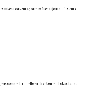
rs misent souvent €5 ou €10 fixes et jouent plusieurs
jeux comme la roulette en direct ou le blackjack sont