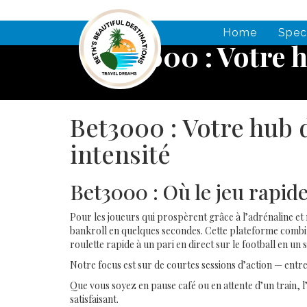
Home
Spec
Bet3000 : Votre 
Bet3000 : Votre hub 
intensité
Bet3000 : Où le jeu rapid
Pour les joueurs qui prospèrent grâce à l’adrénaline et
bankroll en quelques secondes. Cette plateforme combine
roulette rapide à un pari en direct sur le football en un se
Notre focus est sur de courtes sessions d’action — entr
Que vous soyez en pause café ou en attente d’un train, l
satisfaisant.