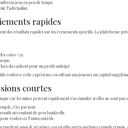
ombreux jeux en peu de temps.
nir l’adrénaline.
aiements rapides
 des résultats rapides sur les événements sportifs. La plateforme privil
des cotes >3x.
arque.
lors du cashout pour un profit anticipé.
ifs renforce cette expérience en offrant aux joueurs un capital supplém
ssions courtes
 risque car les mises peuvent rapidement s’accumuler si elles ne sont pas s
xemple, €50 par jour.
ressifs nécessitant de gros bankrolls.
0 pour renforcer l’autocontrôle.
permettent aussi de sécuriser vos profits après quelques rounds réussis,