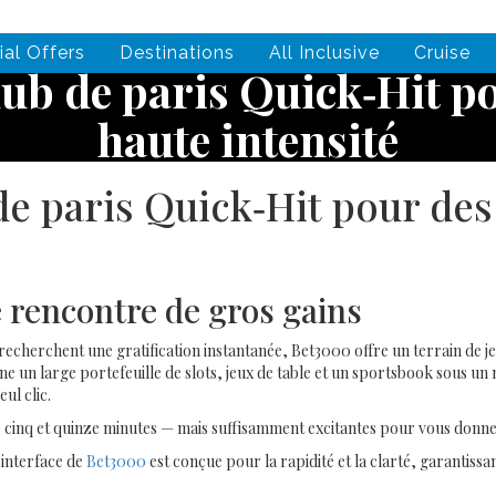
ial Offers
Destinations
All Inclusive
Cruise
hub de paris Quick‑Hit po
haute intensité
de paris Quick‑Hit pour des
e rencontre de gros gains
 recherchent une gratification instantanée, Bet3000 offre un terrain de 
 un large portefeuille de slots, jeux de table et un sportsbook sous un
ul clic.
e cinq et quinze minutes — mais suffisamment excitantes pour vous donne
’interface de
Bet3000
est conçue pour la rapidité et la clarté, garantiss