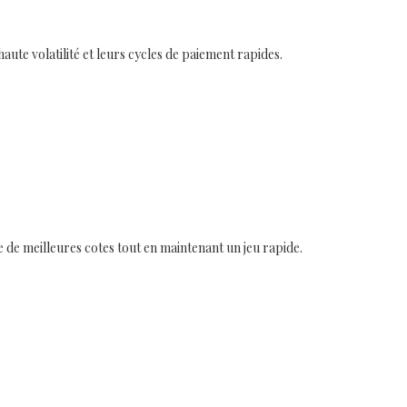
te volatilité et leurs cycles de paiement rapides.
de meilleures cotes tout en maintenant un jeu rapide.