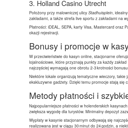
3. Holland Casino Utrecht
Położony przy malowniczej ulicy
Stadhuisplein
, idealn
zakładami, a także strefa live sportu z zakładami na 
Płatności: iDEAL, SEPA, karty Visa, Mastercard oraz P
okazji rejestracji.
Bonusy i promocje w kas
W przeciwieństwie do kasyn online, stacjonarne ofer
lojalnościowe, które przyznają punkty za każdy zakła
najczęściej wymagają one obrotu 2‑3 krotności bonusu
Niektóre lokale organizują tematyczne wieczory, takie
ekskluzywne gadżety. Dzięki temu promocje stają się
Metody płatności i szybki
Najpopularniejsze płatności w holenderskich kasynach 
zwiększa wygodę dla turystów. Minimalny depozyt zazw
Wypłaty w kasynie stacjonarnym odbywają się najczęś
realizowana jest w ciągu 30 minut do 24 godzin, a nie