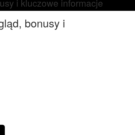
usy i kluczowe informacje
gląd, bonusy i