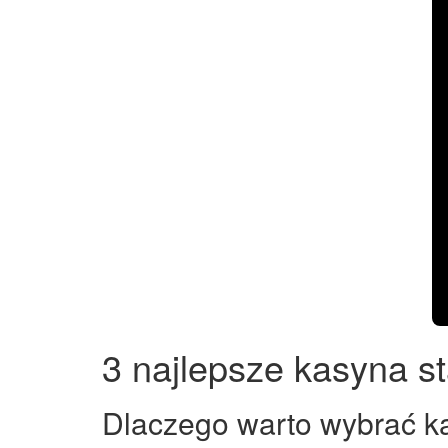
3 najlepsze kasyna s
Dlaczego warto wybrać ka