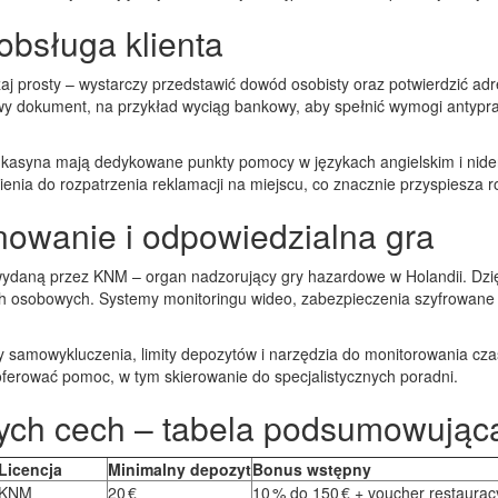
 obsługa klienta
czaj prosty – wystarczy przedstawić dowód osobisty oraz potwierdzić
 dokument, na przykład wyciąg bankowy, aby spełnić wymogi antyprani
óre kasyna mają dedykowane punkty pomocy w językach angielskim i nid
enia do rozpatrzenia reklamacji na miejscu, co znacznie przyspiesza r
nowanie i odpowiedzialna gra
 wydaną przez KNM – organ nadzorujący gry hazardowe w Holandii. Dzi
ych osobowych. Systemy monitoringu wideo, zabezpieczenia szyfrowane
 samowykluczenia, limity depozytów i narzędzia do monitorowania cz
oferować pomoc, w tym skierowanie do specjalistycznych poradni.
ych cech – tabela podsumowując
Licencja
Minimalny depozyt
Bonus wstępny
KNM
20 €
10 % do 150 € + voucher restaurac