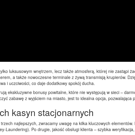
 tylko luksusowym wnętrzem, lecz także atmosferą, której nie zastąpi 
pokerem, a także nowoczesne terminale z żywą transmisją krupierów. Dzi
wa i uczciwości, co daje dodatkowy spokój ducha.
ują ekskluzywne bonusy powitalne, które nie występują w sieci – darmo
ączyć zabawę z wyjściem na miasto, jest to idealna opcja, pozwalająca
ych kasyn stacjonarnych
z trzech najlepszych, zwracamy uwagę na kilka kluczowych elementów. P
Laundering). Po drugie, jakość obsługi klienta – szybka weryfikacja,