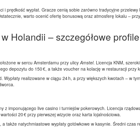
ci i prędkość wypłat. Gracze cenią sobie zarówno tradycyjne przelewy 
tatecznie, warto ocenić ofertę bonusową oraz atmosferę lokalu – przy
 w Holandii – szczegółowe profile
 położone w sercu Amsterdamu przy ulicy
Amstel
. Licencja KNM, szeroki
ego depozytu do 150 €, a także voucher na kolację w restauracji przy k
rd. Wypłaty realizowane w ciągu 24 h, a przy większych kwotach – w ty
 dworca.
y z imponującego live casino i turniejów pokerowych. Licencja rządowa
artości 20 € przy pierwszej wizycie oraz karta lojalnościowa.
, a także natychmiastowe wypłaty gotówkowe w kasynie. Średni czas rea