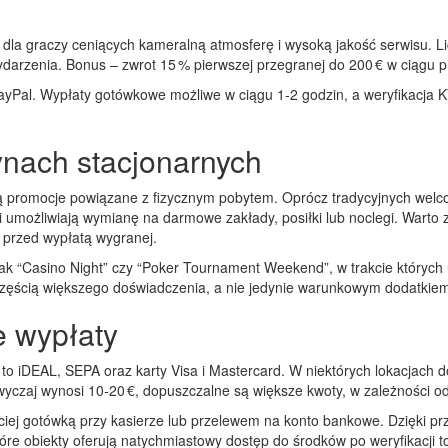
y dla graczy ceniących kameralną atmosferę i wysoką jakość serwisu. Li
wydarzenia. Bonus – zwrot 15 % pierwszej przegranej do 200 € w ciągu p
ayPal. Wypłaty gotówkowe możliwe w ciągu 1‑2 godzin, a weryfikacja K
ynach stacjonarnych
ują promocje powiązane z fizycznym pobytem. Oprócz tradycyjnych we
d i umożliwiają wymianę na darmowe zakłady, posiłki lub noclegi. Wa
 przed wypłatą wygranej.
 jak “Casino Night” czy “Poker Tournament Weekend”, w trakcie których
 częścią większego doświadczenia, a nie jedynie warunkowym dodatkie
e wypłaty
to iDEAL, SEPA oraz karty Visa i Mastercard. W niektórych lokacjach 
yczaj wynosi 10‑20 €, dopuszczalne są większe kwoty, w zależności o
ciej gotówką przy kasierze lub przelewem na konto bankowe. Dzięki p
które obiekty oferują natychmiastowy dostęp do środków po weryfikacji 