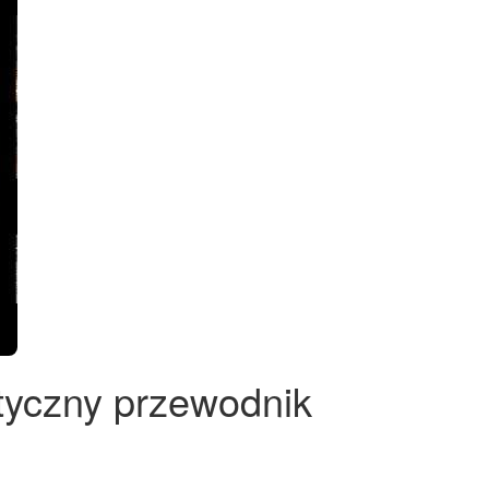
ktyczny przewodnik