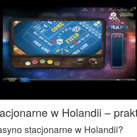
tacjonarne w Holandii – pra
syno stacjonarne w Holandii?